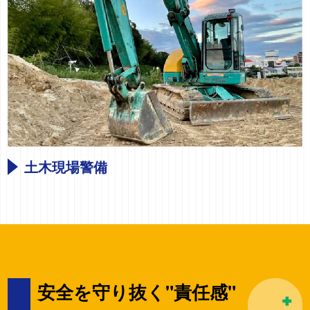
土木現場警備
安全を守り抜く"責任感"