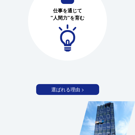
仕事を通じて
"人間力"を育む
選ばれる理由 >