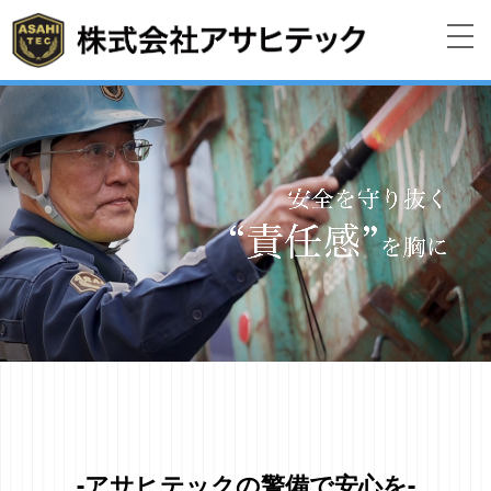
-アサヒテックの警備で安心を-