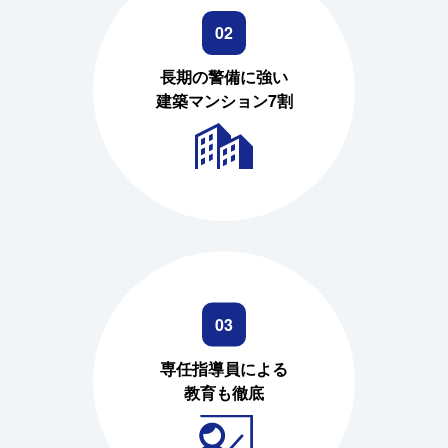
02
長期の警備に強い
建築マンション7割
03
専任指導員による
教育も徹底