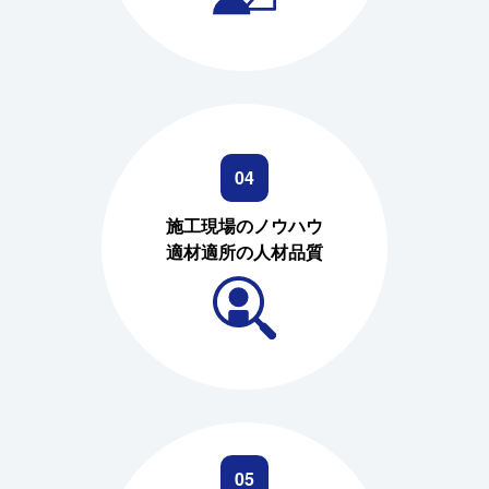
04
施工現場のノウハウ
適材適所の人材品質
05